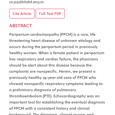
10.5152/dcbybd.2013.01
Cite Article
Full Text
PDF
ABSTRACT
Peripartum cardiomyopathy (PPCM) is a rare, life
threatening heart disease of unknown etiology and
occurs during the peripartum period in previously
healthy women. When a female patient in peripartum
has respiratory and cardiac failure, the physicians
should be alert about this disease because the
complaints are nonspecific. Herein, we present a
previously healthy 29-year-old case of PPCM who
showed nonspecific respiratory symptoms leading to
a preliminary diagnosis of pulmonary
thromboembolism (PTE). Echocardiography was an
important tool for establishing the eventual diagnosis
of PPCM with a consistent history and clinical
background. The diagnosis, clinical course, and