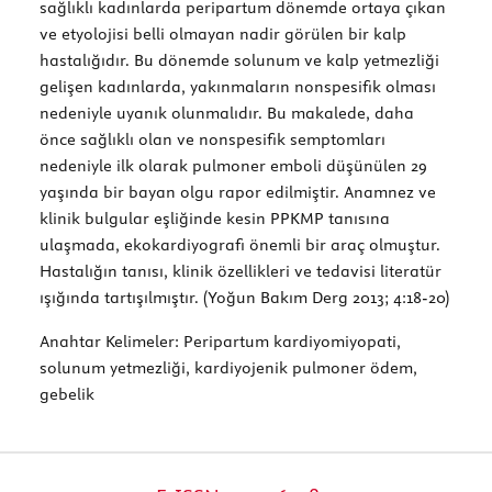
sağlıklı kadınlarda peripartum dönemde ortaya çıkan
ve etyolojisi belli olmayan nadir görülen bir kalp
hastalığıdır. Bu dönemde solunum ve kalp yetmezliği
gelişen kadınlarda, yakınmaların nonspesifik olması
nedeniyle uyanık olunmalıdır. Bu makalede, daha
önce sağlıklı olan ve nonspesifik semptomları
nedeniyle ilk olarak pulmoner emboli düşünülen 29
yaşında bir bayan olgu rapor edilmiştir. Anamnez ve
klinik bulgular eşliğinde kesin PPKMP tanısına
ulaşmada, ekokardiyografi önemli bir araç olmuştur.
Hastalığın tanısı, klinik özellikleri ve tedavisi literatür
ışığında tartışılmıştır. (Yoğun Bakım Derg 2013; 4:18-20)
Anahtar Kelimeler:
Peripartum kardiyomiyopati,
solunum yetmezliği, kardiyojenik pulmoner ödem,
gebelik