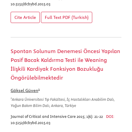
10.5152/dcbybd.2015.03
Cite Article
Full Text
PDF (Turkish)
Spontan Solunum Denemesi Öncesi Yapılan
Pasif Bacak Kaldırma Testi ile Weaning
İlişkili Kardiyak Fonksiyon Bozukluğu
Öngörülebilmektedir
1
Göksel Güven
1
Ankara Üniversitesi Tıp Fakültesi, İç Hastalıkları Anabilim Dalı,
Yoğun Bakım Bilim Dalı, Ankara, Türkiye
Journal of Critical and Intensive Care 2015; 1(6): 21-22
DOI:
10.5152/dcbybd.2015.03