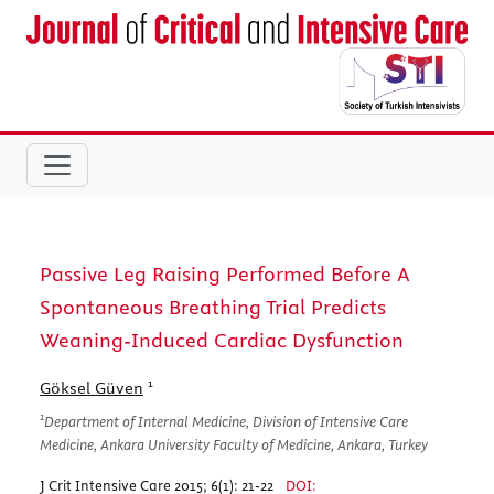
Passive Leg Raising Performed Before A
Spontaneous Breathing Trial Predicts
Weaning-Induced Cardiac Dysfunction
1
Göksel Güven
1
Department of Internal Medicine, Division of Intensive Care
Medicine, Ankara University Faculty of Medicine, Ankara, Turkey
J Crit Intensive Care 2015; 6(1): 21-22
DOI: